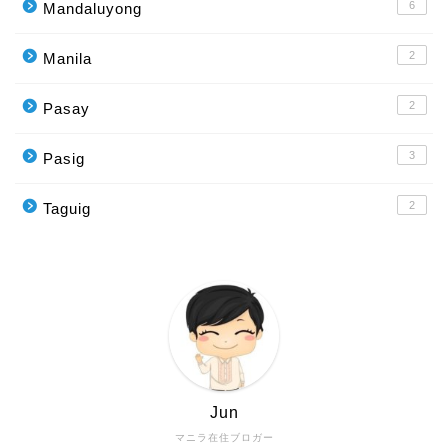
6
Mandaluyong
2
Manila
2
Pasay
3
Pasig
2
Taguig
Jun
マニラ在住ブロガー