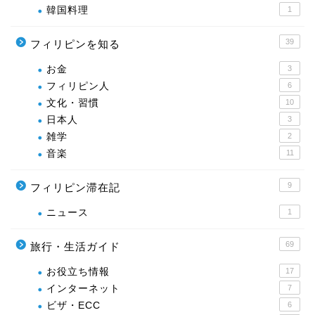
韓国料理
1
39
フィリピンを知る
お金
3
フィリピン人
6
文化・習慣
10
日本人
3
雑学
2
音楽
11
9
フィリピン滞在記
ニュース
1
69
旅行・生活ガイド
お役立ち情報
17
インターネット
7
ビザ・ECC
6