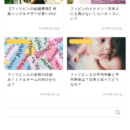
【フィリピンの結婚事情】何
フィピンのイケメン！日本人
故シングルマザーが多いのか
にも負けないくらいカッコい
い？
2019年5月18日
2019年5月15日
フィリピンを知る
フィリピンを知る
フィリピン人の名前の仕組
フィリピン人の平均年齢と平
み！ミドルネームの付けかた
均寿命は？日本と比べてどう
は？
なの？
2019年5月1日
2019年4月1日