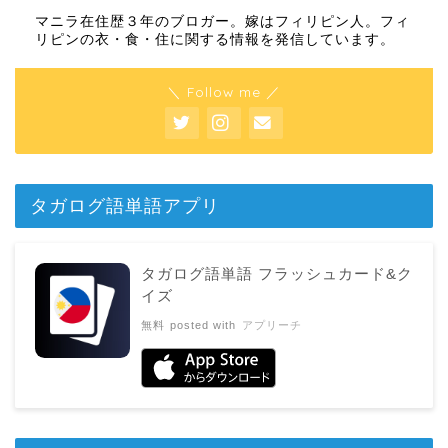
マニラ在住歴３年のブロガー。嫁はフィリピン人。フィ
リピンの衣・食・住に関する情報を発信しています。
＼ Follow me ／
タガログ語単語アプリ
タガログ語単語 フラッシュカード&ク
イズ
無料
posted with
アプリーチ