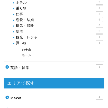
ホテル
3
乗り物
4
仕事
4
恋愛・結婚
6
病気・保険
6
空港
3
観光・レジャー
1
買い物
8
お土産
モール
1
英語・留学
エリアで探す
4
Makati