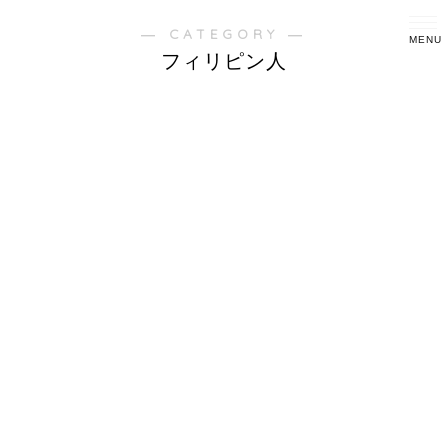
― CATEGORY ―
フィリピン人