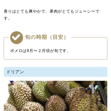
香りはとても爽やかで、果肉がとてもジューシーで
す。
旬の時期（目安）
ポメロは9月〜２月頃が旬です。
ドリアン