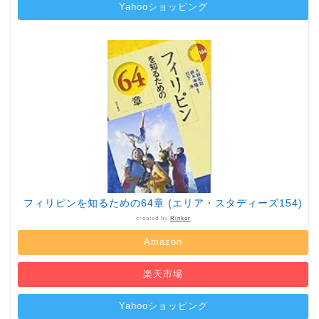
Yahooショッピング
フィリピンを知るための64章 (エリア・スタディーズ154)
created by
Rinker
Amazon
楽天市場
Yahooショッピング