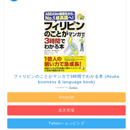
フィリピンのことがマンガで3時間でわかる本 (Asuka
business & language book)
created by
Rinker
Amazon
楽天市場
Yahooショッピング