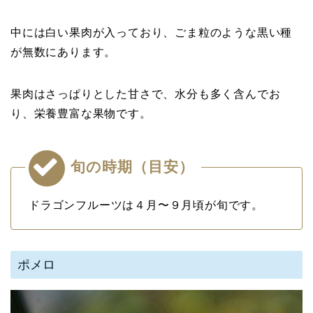
中には白い果肉が入っており、ごま粒のような黒い種
が無数にあります。
果肉はさっぱりとした甘さで、水分も多く含んでお
り、栄養豊富な果物です。
旬の時期（目安）
ドラゴンフルーツは４月〜９月頃が旬です。
ポメロ