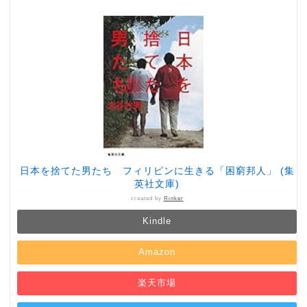
日本を捨てた男たち フィリピンに生きる「困窮邦人」 (集
英社文庫)
created by
Rinker
Kindle
Amazon
楽天市場