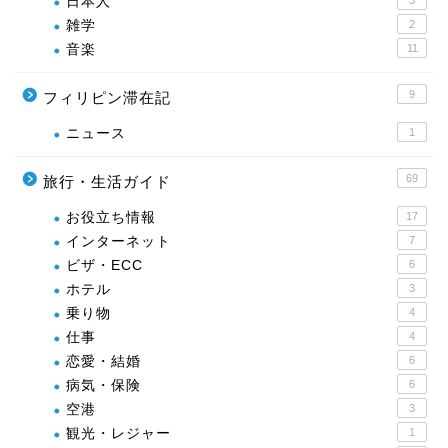
日本人
3
雑学
2
音楽
11
9
フィリピン滞在記
ニュース
1
69
旅行・生活ガイド
お役立ち情報
17
インターネット
7
ビザ・ECC
6
ホテル
3
乗り物
4
仕事
4
恋愛・結婚
6
病気・保険
6
空港
3
観光・レジャー
1