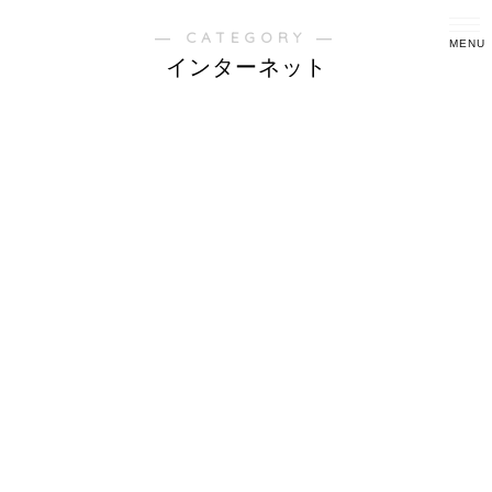
― CATEGORY ―
インターネット