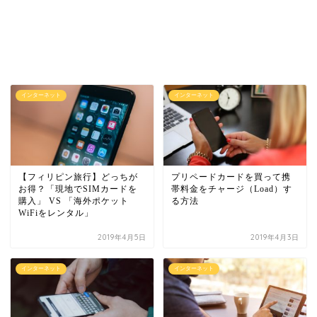
インターネット
インターネット
【フィリピン旅行】どっちが
プリペードカードを買って携
お得？「現地でSIMカードを
帯料金をチャージ（Load）す
購入」 VS 「海外ポケット
る方法
WiFiをレンタル」
2019年4月5日
2019年4月3日
インターネット
インターネット