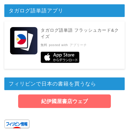
タガログ語単語アプリ
タガログ語単語 フラッシュカード&ク
イズ
無料
posted with
アプリーチ
フィリピンで日本の書籍を買うなら
紀伊國屋書店ウェブ