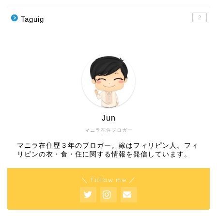
2
Taguig
Jun
マニラ在住ブロガー
マニラ在住歴３年のブロガー。嫁はフィリピン人。フィ
リピンの衣・食・住に関する情報を発信しています。
＼ Follow me ／