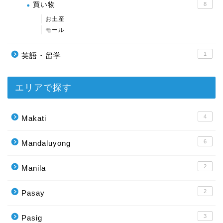
買い物
8
お土産
モール
1
英語・留学
エリアで探す
4
Makati
6
Mandaluyong
2
Manila
2
Pasay
3
Pasig