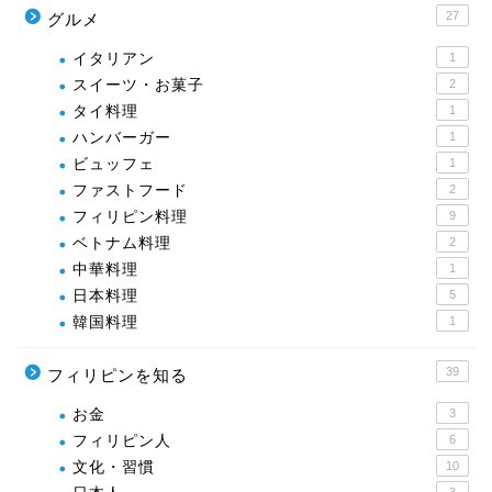
27
グルメ
イタリアン
1
スイーツ・お菓子
2
タイ料理
1
ハンバーガー
1
ビュッフェ
1
ファストフード
2
フィリピン料理
9
ベトナム料理
2
中華料理
1
日本料理
5
韓国料理
1
39
フィリピンを知る
お金
3
フィリピン人
6
文化・習慣
10