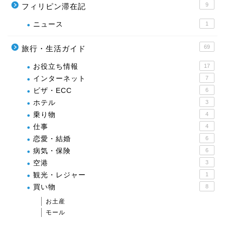
9
フィリピン滞在記
ニュース
1
69
旅行・生活ガイド
お役立ち情報
17
インターネット
7
ビザ・ECC
6
ホテル
3
乗り物
4
仕事
4
恋愛・結婚
6
病気・保険
6
空港
3
観光・レジャー
1
買い物
8
お土産
モール