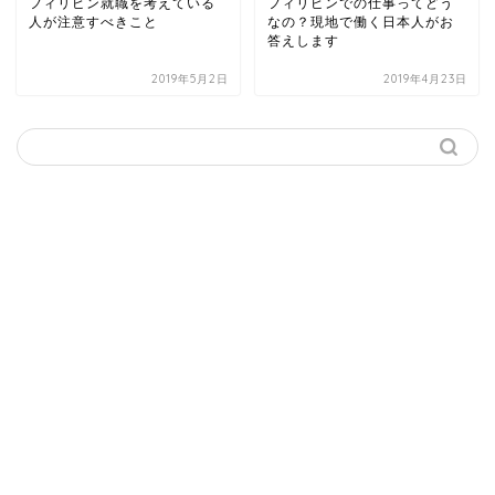
フィリピン就職を考えている
フィリピンでの仕事ってどう
人が注意すべきこと
なの？現地で働く日本人がお
答えします
2019年5月2日
2019年4月23日