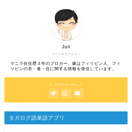
Jun
マニラ在住ブロガー
マニラ在住歴３年のブロガー。嫁はフィリピン人。フィ
リピンの衣・食・住に関する情報を発信しています。
＼ Follow me ／
タガログ語単語アプリ