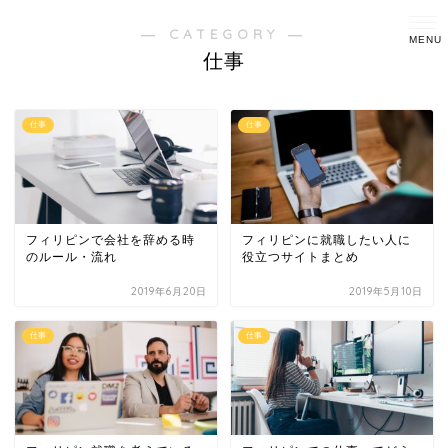
― CATEGORY ―
仕事
仕事
仕事
フィリピンで会社を辞める時
フィリピンに就職したい人に
のルール・流れ
役立つサイトまとめ
2019年6月20日
2019年5月10日
仕事
仕事