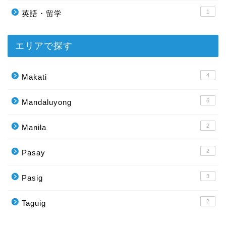
1
英語・留学
エリアで探す
4
Makati
6
Mandaluyong
2
Manila
2
Pasay
3
Pasig
2
Taguig