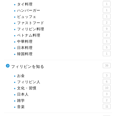
タイ料理
1
ハンバーガー
1
ビュッフェ
1
ファストフード
2
フィリピン料理
9
ベトナム料理
2
中華料理
1
日本料理
5
韓国料理
1
39
フィリピンを知る
お金
3
フィリピン人
6
文化・習慣
10
日本人
3
雑学
2
音楽
11