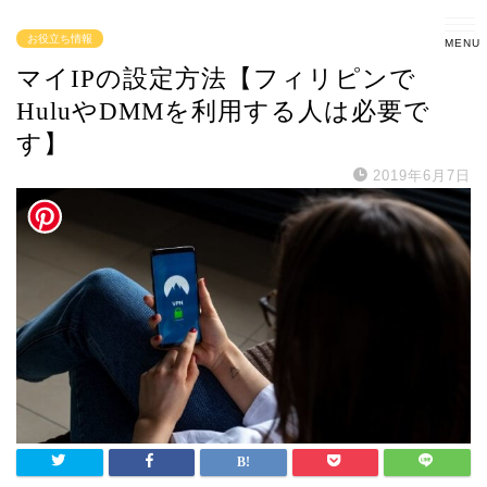
お役立ち情報
マイIPの設定方法【フィリピンで
HuluやDMMを利用する人は必要で
す】
2019年6月7日