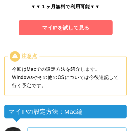
▼▼１ヶ月無料で利用可能▼▼
マイIPを試して見る
今回はMacでの設定方法を紹介します。
Windowsやその他のOSについては今後追記して
行く予定です。
マイIPの設定方法：Mac編