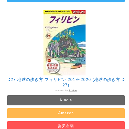
D27 地球の歩き方 フィリピン 2019~2020 (地球の歩き方 D
27)
created by
Rinker
Kindle
Amazon
楽天市場