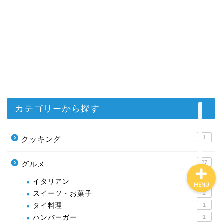
ホーム
基本情報
趣味
カテゴリーから探す
旅行・生活ガイド
1
クッキング
27
グルメ
イタリアン
1
MENU
スイーツ・お菓子
2
タイ料理
1
ハンバーガー
1