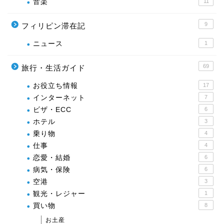
音楽
11
9
フィリピン滞在記
ニュース
1
69
旅行・生活ガイド
お役立ち情報
17
インターネット
7
ビザ・ECC
6
ホテル
3
乗り物
4
仕事
4
恋愛・結婚
6
病気・保険
6
空港
3
観光・レジャー
1
買い物
8
お土産