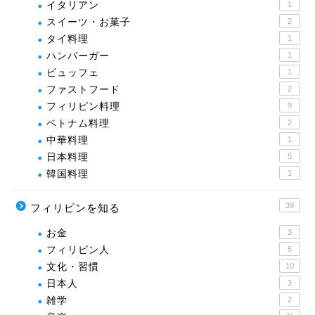
イタリアン
1
スイーツ・お菓子
2
タイ料理
1
ハンバーガー
1
ビュッフェ
1
ファストフード
2
フィリピン料理
9
ベトナム料理
2
中華料理
1
日本料理
5
韓国料理
1
39
フィリピンを知る
お金
3
フィリピン人
6
文化・習慣
10
日本人
3
雑学
2