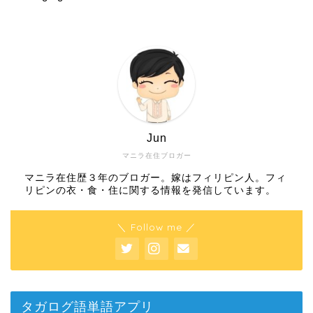
Jun
マニラ在住ブロガー
マニラ在住歴３年のブロガー。嫁はフィリピン人。フィ
リピンの衣・食・住に関する情報を発信しています。
＼ Follow me ／
タガログ語単語アプリ