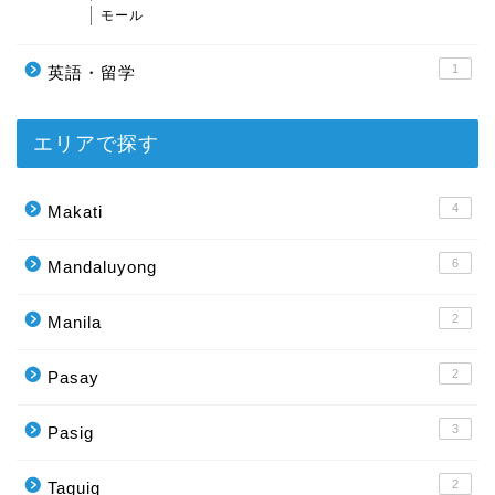
モール
1
英語・留学
エリアで探す
4
Makati
6
Mandaluyong
2
Manila
2
Pasay
3
Pasig
2
Taguig