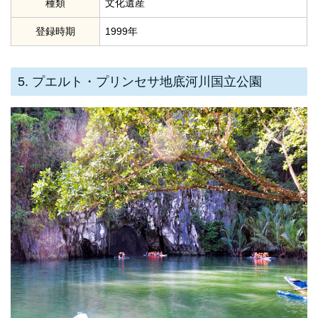
種類
文化遺産
登録時期
1999年
5. プエルト・プリンセサ地底河川国立公園