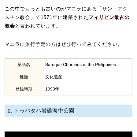
この中でもっとも古いのがマニラにある「サン・アグ
スチン教会」で
1571
年に建築された
フィリピン最古の
教会
と言われています。
マニラに旅行予定の方はぜひ行ってみてください。
英語名
Baroque Churches of the Philippines
種類
文化遺産
登録時期
1993年
2. トゥバタハ岩礁海中公園