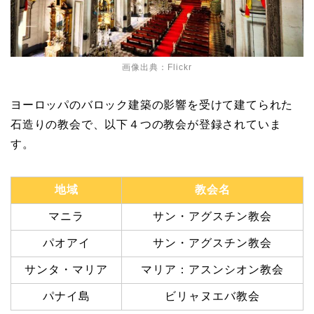
画像出典：Flickr
ヨーロッパのバロック建築の影響を受けて建てられた
石造りの教会で、以下４つの教会が登録されていま
す。
地域
教会名
マニラ
サン・アグスチン教会
パオアイ
サン・アグスチン教会
サンタ・マリア
マリア：アスンシオン教会
パナイ島
ビリャヌエバ教会