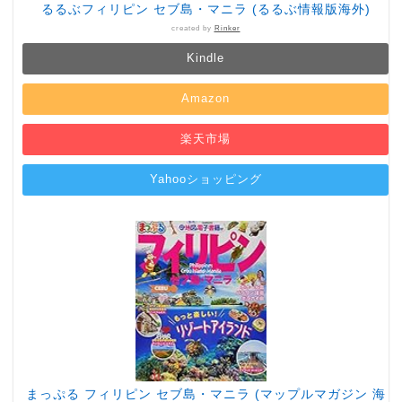
るるぶフィリピン セブ島・マニラ (るるぶ情報版海外)
created by
Rinker
Kindle
Amazon
楽天市場
Yahooショッピング
まっぷる フィリピン セブ島・マニラ (マップルマガジン 海