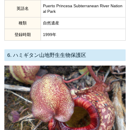
Puerto Princesa Subterranean River Nation
英語名
al Park
種類
自然遺産
登録時期
1999年
6. ハミギタン山地野生生物保護区