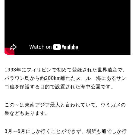
1993
年にフィリピンで初めて登録された世界遺産で、
パラワン島から約
200km
離れたスールー海にあるサン
ゴ礁を保護する目的で設置された海中公園です。
この～は東南アジア最大と言われていて、ウミガメの
巣などもあります。
3
月～
6
月にしか行くことができず、場所も船でしか行