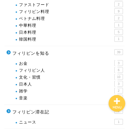
ファストフード
2
フィリピン料理
9
ベトナム料理
2
ホーム
中華料理
1
日本料理
5
基本情報
韓国料理
1
趣味
39
フィリピンを知る
お金
3
旅行・生活ガイド
フィリピン人
6
文化・習慣
10
日本人
3
雑学
2
音楽
11
MENU
9
フィリピン滞在記
ニュース
1