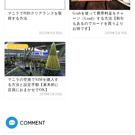
マニラでNBIクリアランスを取
Grabを使って携帯料金をチャ
得する方法
ージ（Load）する方法【割引
もあるのでカードを買うより
お得です】
2020年9月30日
2019年3月19日
インターネット
マニラの空港でSIMを購入す
る方法と設定手順【基本的に
店員におまかせでOK】
2019年3月20日
COMMENT