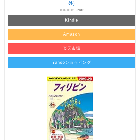
外)
created by
Rinker
Kindle
Amazon
楽天市場
Yahooショッピング