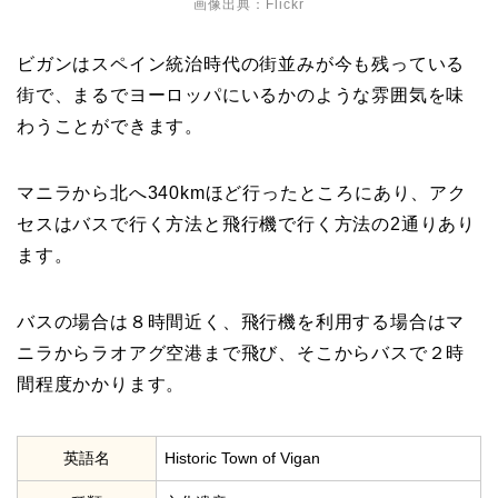
画像出典：Flickr
ビガンはスペイン統治時代の街並みが今も残っている
街で、まるでヨーロッパにいるかのような雰囲気を味
わうことができます。
マニラから北へ340kmほど行ったところにあり、アク
セスはバスで行く方法と飛行機で行く方法の2通りあり
ます。
バスの場合は８時間近く、飛行機を利用する場合はマ
ニラからラオアグ空港まで飛び、そこからバスで２時
間程度かかります。
英語名
Historic Town of Vigan